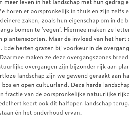
n meer leven in het landschap met hun gedrag 
 horen er oorspronkelijk in thuis en zijn zelfs
n kleinere zaken, zoals hun eigenschap om in de 
angs bomen te ‘vegen’. Hiermee maken ze letterl
n plantensoorten. Maar de invloed van het hert 
l. Edelherten grazen bij voorkeur in de overgan
 Daarmee maken ze deze overgangszones breed e
tuurlijke overgangen zijn bijzonder rijk aan pla
rtloze landschap zijn we gewend geraakt aan h
 bos en open cultuurland. Deze harde landsch
 fractie van de oorspronkelijke natuurlijke rij
edelhert keert ook dit halfopen landschap terug
tstaan én het onderhoud ervan.