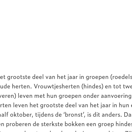
et grootste deel van het jaar in groepen (roedel
ude herten. Vrouwtjesherten (hindes) en tot tw
veren) leven met hun groepen onder aanvoering 
ten leven het grootste deel van het jaar in hun
alf oktober, tijdens de ‘bronst’, is dit anders. Da
n proberen de sterkste bokken een groep hindes