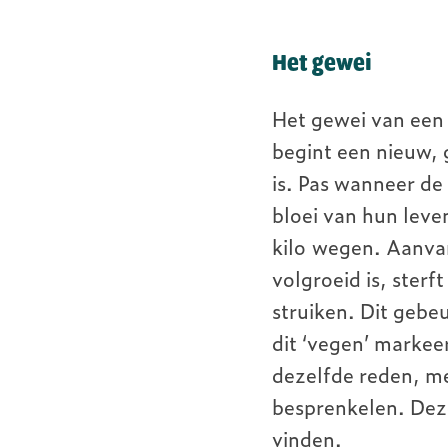
Het gewei
Het gewei van een 
begint een nieuw, 
is. Pas wanneer de
bloei van hun leve
kilo wegen. Aanvan
volgroeid is, sterf
struiken. Dit gebe
dit ‘vegen’ markeer
dezelfde reden, m
besprenkelen. Dez
vinden.