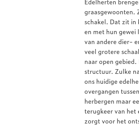
Edelherten brenge
graasgewoonten. Ze
schakel. Dat zit i
en met hun gewei l
van andere dier- e
veel grotere schaa
naar open gebied.
structuur. Zulke na
ons huidige edelhe
overgangen tussen
herbergen maar een
terugkeer van het 
zorgt voor het on