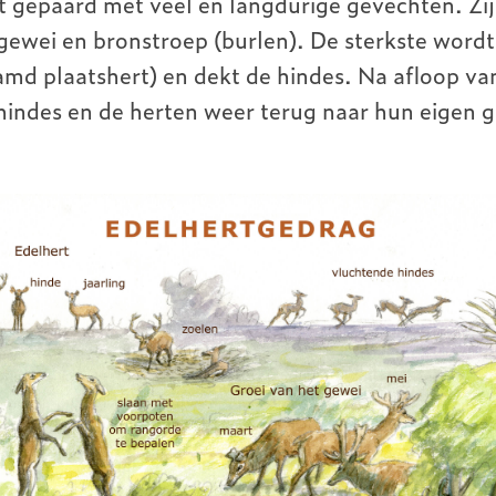
t gepaard met veel en langdurige gevechten. Zi
ewei en bronstroep (burlen). De sterkste wordt t
md plaatshert) en dekt de hindes. Na afloop van
hindes en de herten weer terug naar hun eigen 