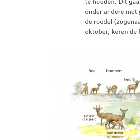
te houden. Dit gaa
onder andere met g
de roedel (zogenaa
oktober, keren de 
Image