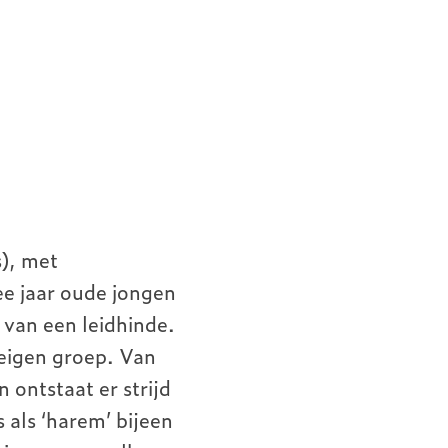
s), met
ee jaar oude jongen
van een leidhinde.
 eigen groep. Van
n ontstaat er strijd
 als ‘harem’ bijeen