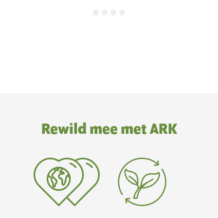
Rewild mee met ARK