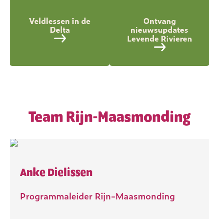
Veldlessen in de
Ontvang
Delta
nieuwsupdates
Levende Rivieren
Team Rijn-Maasmonding
Anke Dielissen
Programmaleider Rijn-Maasmonding