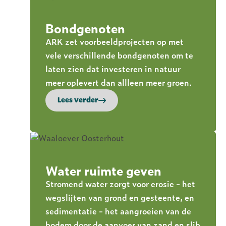
Bondgenoten
ARK zet voorbeeldprojecten op met
vele verschillende bondgenoten om te
laten zien dat investeren in natuur
meer oplevert dan allleen meer groen.
Lees verder
Water ruimte geven
Stromend water zorgt voor erosie - het
wegslijten van grond en gesteente, en
sedimentatie - het aangroeien van de
bodem door de aanvoer van zand en slib