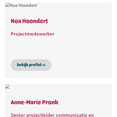
Noa Hoondert
Projectmedewerker
bekijk profiel
Anne-Marie Pronk
Senior projectleider communicatie en