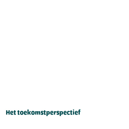
Video
URL
Het toekomstperspectief