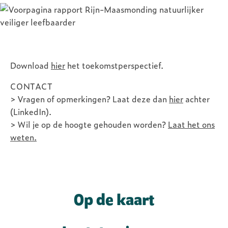
Image
Download
hier
het toekomstperspectief.
CONTACT
> Vragen of opmerkingen? Laat deze dan
hier
achter
(LinkedIn).
> Wil je op de hoogte gehouden worden?
Laat het ons
weten.
Zeespiegelstijging?
Landspiegelstijging!
Tentoonstelling in
Op de kaart
Barcelona, later in