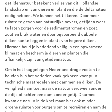
getijdennatuur betekent verlies van dit Hollandse
landschap en van dieren en planten die de deltanatuur
nodig hebben. We kunnen het tij keren. Door meer
ruimte te geven aan natuurlijke oevers, getijden weer
te laten zorgen voor de sedimentstromen en zoet,
zout en brak water en door bijvoorbeeld dubbele
dijken aan te leggen in plaats van hogere dijken.
Hiermee houd je Nederland veilig in een opwarmend
klimaat en bescherm je dieren en planten die
afhankelijk zijn van getijdennatuur.
Om in het laaggelegen Nederland droge voeten te
houden is in het verleden vaak gekozen voor puur
technische maatregelen met dammen en dijken. De
veiligheid nam toe, maar de natuur verdween onder
de dijk of achter een dam zonder getij. Daarmee
kwam de natuur in de knel maar is er ook minder
groene ruimte voor burgers om te recreëren en nam de