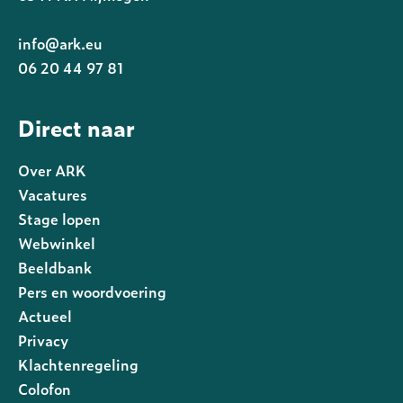
info@ark.eu
06 20 44 97 81
Direct naar
Over ARK
Vacatures
Stage lopen
Webwinkel
Beeldbank
Pers en woordvoering
Actueel
Privacy
Footer
Klachtenregeling
rechts
Colofon