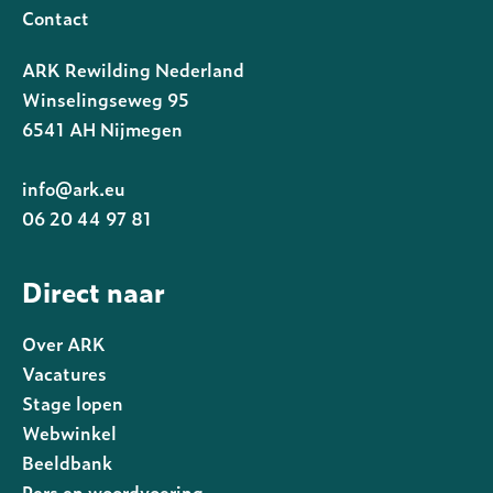
Contact
ARK Rewilding Nederland
Winselingseweg 95
6541 AH Nijmegen
info@ark.eu
06 20 44 97 81
Direct naar
Over ARK
Vacatures
Stage lopen
Webwinkel
Beeldbank
Pers en woordvoering