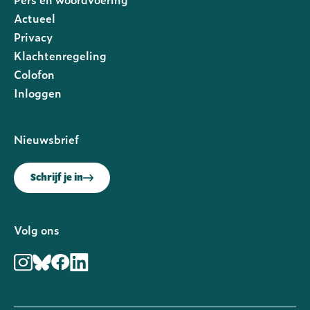
Actueel
Privacy
Footer
Klachtenregeling
rechts
Colofon
Inloggen
Nieuwsbrief
Schrijf je in
Volg ons