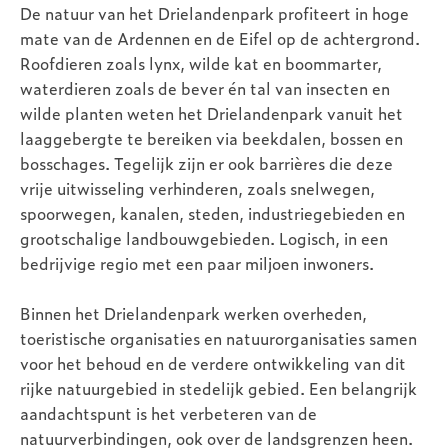
De natuur van het Drielandenpark profiteert in hoge
mate van de Ardennen en de Eifel op de achtergrond.
Roofdieren zoals lynx, wilde kat en boommarter,
waterdieren zoals de bever én tal van insecten en
wilde planten weten het Drielandenpark vanuit het
laaggebergte te bereiken via beekdalen, bossen en
bosschages. Tegelijk zijn er ook barrières die deze
vrije uitwisseling verhinderen, zoals snelwegen,
spoorwegen, kanalen, steden, industriegebieden en
grootschalige landbouwgebieden. Logisch, in een
bedrijvige regio met een paar miljoen inwoners.
Binnen het Drielandenpark werken overheden,
toeristische organisaties en natuurorganisaties samen
voor het behoud en de verdere ontwikkeling van dit
rijke natuurgebied in stedelijk gebied. Een belangrijk
aandachtspunt is het verbeteren van de
natuurverbindingen, ook over de landsgrenzen heen.