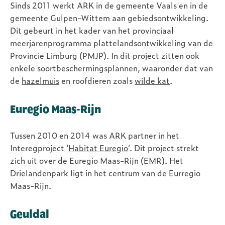
Sinds 2011 werkt ARK in de gemeente Vaals en in de
gemeente Gulpen-Wittem aan gebiedsontwikkeling.
Dit gebeurt in het kader van het provinciaal
meerjarenprogramma plattelandsontwikkeling van de
Provincie Limburg (PMJP). In dit project zitten ook
enkele soortbeschermingsplannen, waaronder dat van
de
hazelmuis
en roofdieren zoals
wilde kat
.
Euregio Maas-Rijn
Tussen 2010 en 2014 was ARK partner in het
Interegproject ‘
Habitat Euregio
’. Dit project strekt
zich uit over de Euregio Maas-Rijn (EMR). Het
Drielandenpark ligt in het centrum van de Eurregio
Maas-Rijn.
Geuldal