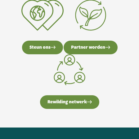
Steun ons
Partner worden
Rewilding netwerk