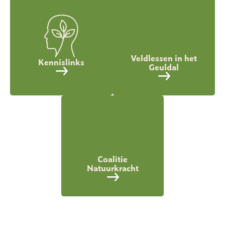
Veldlessen in het
Kennislinks
Geuldal
Coalitie
Natuurkracht