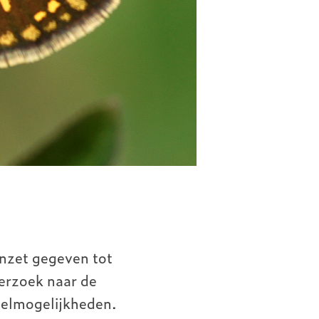
anzet gegeven tot
erzoek naar de
stelmogelijkheden.