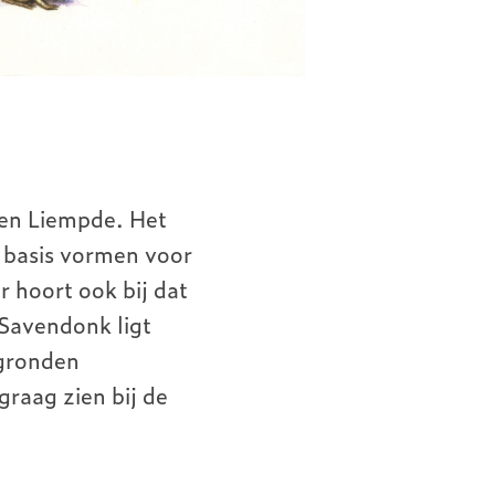
 en Liempde. Het
 basis vormen voor
 hoort ook bij dat
Savendonk ligt
 gronden
graag zien bij de