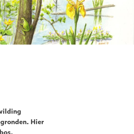
wilding
 gronden. Hier
bos.