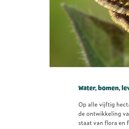
Water, bomen, le
Op alle vijftig he
de ontwikkeling v
staat van flora en