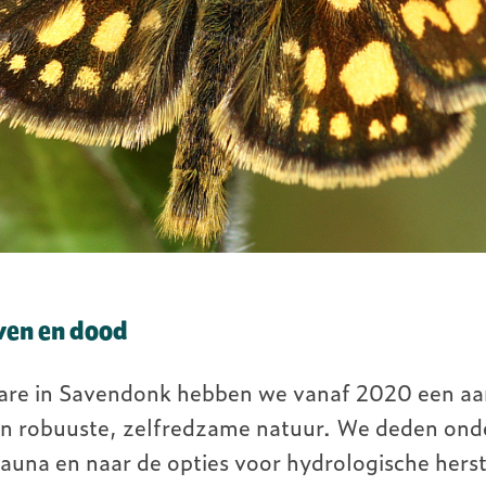
ven en dood
ctare in Savendonk hebben we vanaf 2020 een a
an robuuste, zelfredzame natuur. We deden ond
 fauna en naar de opties voor hydrologische her