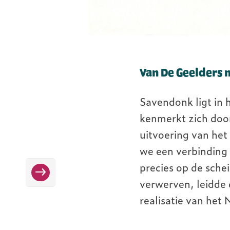
Van De Geelders 
Savendonk ligt in
kenmerkt zich door
uitvoering van het
we een verbinding
precies op de sche
Nieuws
verwerven, leidde 
realisatie van he