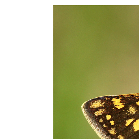
Image