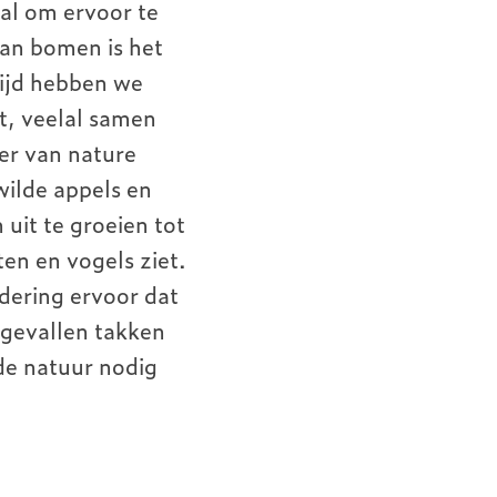
al om ervoor te
an bomen is het
tijd hebben we
t, veelal samen
er van nature
ilde appels en
uit te groeien tot
en en vogels ziet.
dering ervoor dat
fgevallen takken
de natuur nodig