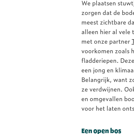
We plaatsen stuwt
zorgen dat de bod
meest zichtbare da
alleen hier al vel
met onze partner
voorkomen zoals h
fladderiepen. Deze
een jong en klimaa
Belangrijk, want z
ze verdwijnen. Ook
en omgevallen boo
voor het laten on
Een open bos