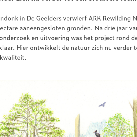
endonk in De Geelders verwierf ARK Rewilding N
 hectare aaneengesloten gronden. Na drie jaar va
 onderzoek en uitvoering was het project rond 
laar. Hier ontwikkelt de natuur zich nu verder t
waliteit.