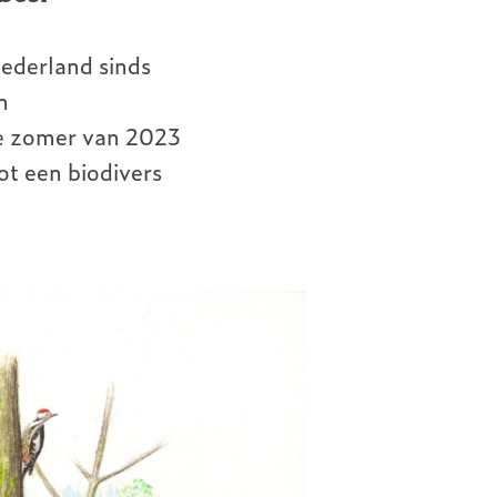
ederland sinds
n
de zomer van 2023
ot een biodivers