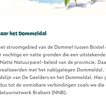
naar het Dommeldal
 het stroomgebied van de Dommel tussen Boxtel
 vochtige en natte gronden die een uitstekende
 Natte Natuurparel-beleid van de provincie. Daar
 realiseerden met het nabijgelegen Dommeldal. 
idslijn van De Geelders en het Dommeldal. Hier
dus tot de onmisbare verbindingen zoals we die 
t Natuurnetwerk Brabant (NNB).