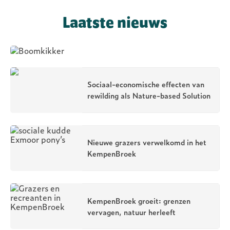
het KempenBroek
Laatste nieuws
Sociaal-economische effecten van
rewilding als Nature-based Solution
Nieuwe grazers verwelkomd in het
KempenBroek
KempenBroek groeit: grenzen
vervagen, natuur herleeft