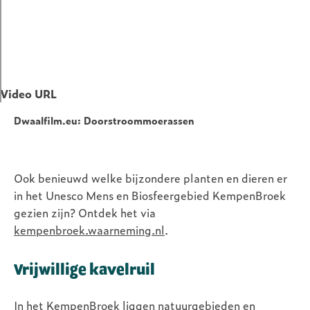
Video URL
Dwaalfilm.eu: Doorstroommoerassen
Ook benieuwd welke bijzondere planten en dieren er
in het Unesco Mens en Biosfeergebied KempenBroek
gezien zijn? Ontdek het via
kempenbroek.waarneming.nl
.
Vrijwillige kavelruil
In het KempenBroek liggen natuurgebieden en