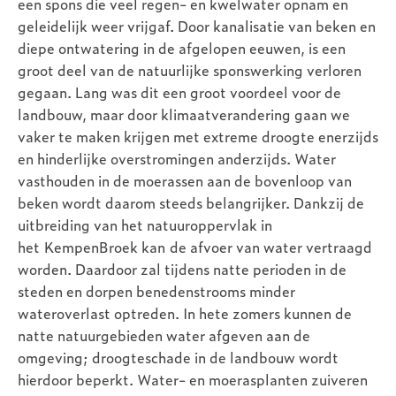
een spons die veel regen- en kwelwater opnam en
geleidelijk weer vrijgaf. Door kanalisatie van beken en
diepe ontwatering in de afgelopen eeuwen, is een
groot deel van de natuurlijke sponswerking verloren
gegaan. Lang was dit een groot voordeel voor de
landbouw, maar door klimaatverandering gaan we
vaker te maken krijgen met extreme droogte enerzijds
en hinderlijke overstromingen anderzijds. Water
vasthouden in de moerassen aan de bovenloop van
beken wordt daarom steeds belangrijker. Dankzij de
uitbreiding van het natuuroppervlak in
het KempenBroek kan de afvoer van water vertraagd
worden. Daardoor zal tijdens natte perioden in de
steden en dorpen benedenstrooms minder
wateroverlast optreden. In hete zomers kunnen de
natte natuurgebieden water afgeven aan de
omgeving; droogteschade in de landbouw wordt
hierdoor beperkt. Water- en moerasplanten zuiveren