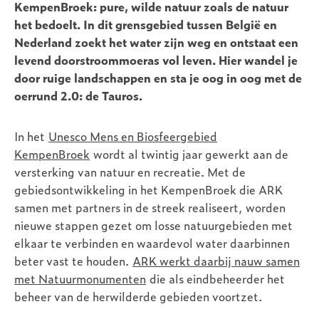
KempenBroek: pure, wilde natuur zoals de natuur
het bedoelt. In dit grensgebied tussen België en
Nederland zoekt het water zijn weg en ontstaat een
levend doorstroommoeras vol leven. Hier wandel je
door ruige landschappen en sta je oog in oog met de
oerrund 2.0: de Tauros.
In het
Unesco Mens en Biosfeergebied
KempenBroek
wordt al twintig jaar gewerkt aan de
versterking van natuur en recreatie. Met de
gebiedsontwikkeling in het KempenBroek die ARK
samen met partners in de streek realiseert, worden
nieuwe stappen gezet om losse natuurgebieden met
elkaar te verbinden en waardevol water daarbinnen
beter vast te houden.
ARK werkt daarbij nauw samen
met Natuurmonumenten
die als eindbeheerder het
beheer van de herwilderde gebieden voortzet.