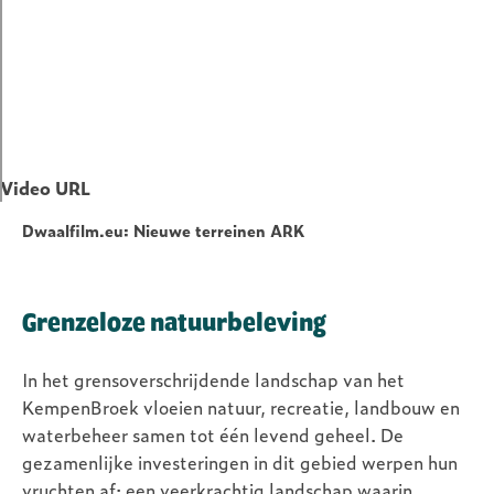
Video URL
Dwaalfilm.eu: Nieuwe terreinen ARK
Grenzeloze natuurbeleving
In het grensoverschrijdende landschap van het
KempenBroek vloeien natuur, recreatie, landbouw en
waterbeheer samen tot één levend geheel. De
gezamenlijke investeringen in dit gebied werpen hun
vruchten af: een veerkrachtig landschap waarin