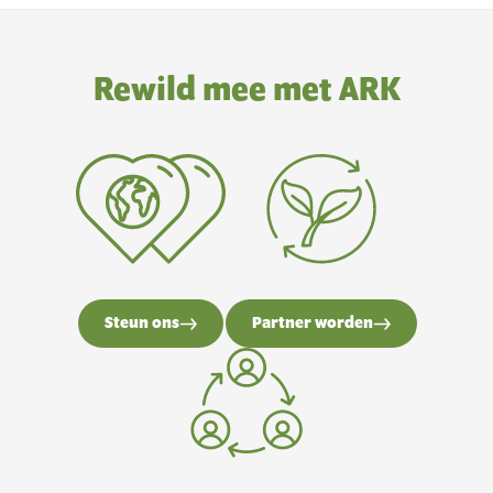
Rewild mee met ARK
Steun ons
Partner worden