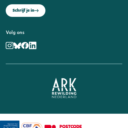
Schrijf je in
Volg ons