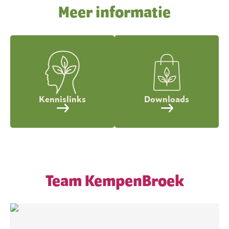
Meer informatie
Kennislinks
Downloads
Team KempenBroek