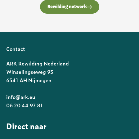
Rewilding netwerk
Contact
ARK Rewilding Nederland
Winselingseweg 95
6541 AH Nijmegen
info@ark.eu
06 20 44 97 81
Direct naar