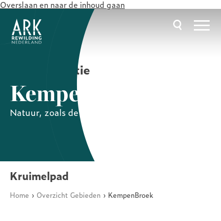
Overslaan en naar de inhoud gaan
Hoofdnavigatie
KempenBroek
Natuur, zoals de natuur het bedoeld heeft
Kruimelpad
Home
Overzicht Gebieden
KempenBroek