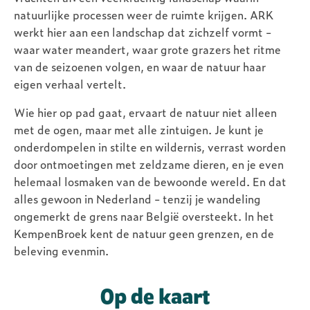
natuurlijke processen weer de ruimte krijgen. ARK
werkt hier aan een landschap dat zichzelf vormt -
waar water meandert, waar grote grazers het ritme
van de seizoenen volgen, en waar de natuur haar
eigen verhaal vertelt.
Wie hier op pad gaat, ervaart de natuur niet alleen
met de ogen, maar met alle zintuigen. Je kunt je
onderdompelen in stilte en wildernis, verrast worden
door ontmoetingen met zeldzame dieren, en je even
helemaal losmaken van de bewoonde wereld. En dat
alles gewoon in Nederland - tenzij je wandeling
ongemerkt de grens naar België oversteekt. In het
KempenBroek kent de natuur geen grenzen, en de
beleving evenmin.
Natuurexpeditie
Op de kaart
voor leerlingen in