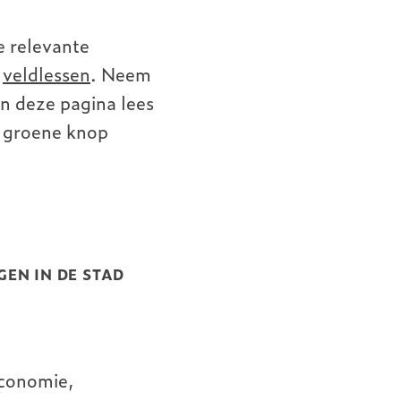
 relevante
e
veldlessen
. Neem
an deze pagina lees
e groene knop
EN IN DE STAD
conomie,