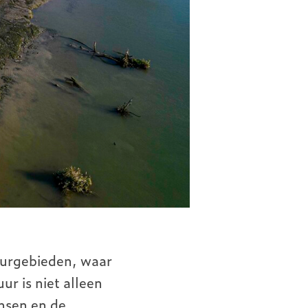
urgebieden, waar
r is niet alleen
ensen en de