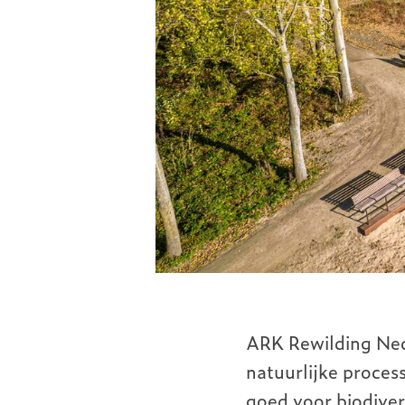
ARK Rewilding Ned
natuurlijke proces
goed voor biodiver