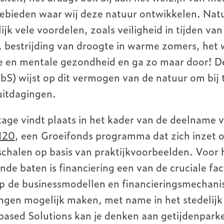
ebieden waar wij deze natuur ontwikkelen. Nat
ijk vele voordelen, zoals veiligheid in tijden va
, bestrijding van droogte in warme zomers, het
eke en mentale gezondheid en ga zo maar door! 
bS) wijst op dit vermogen van de natuur om bij 
uitdagingen.
age vindt plaats in het kader van de deelname 
120
, een Groeifonds programma dat zich inzet o
schalen op basis van praktijkvoorbeelden. Voor
de baten is financiering een van de cruciale fac
 op de businessmodellen en financieringsmechani
ingen mogelijk maken, met name in het stedelijk 
based Solutions kan je denken aan getijdenpark