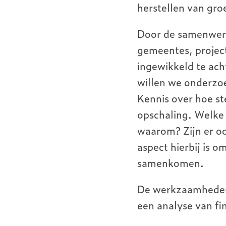
herstellen van gr
Door de samenwerki
gemeentes, project
ingewikkeld te ach
willen we onderzoe
Kennis over hoe st
opschaling. Welke
waarom? Zijn er oo
aspect hierbij is 
samenkomen.
De werkzaamheden 
een analyse van f