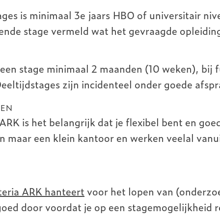
ges is minimaal 3e jaars HBO of universitair ni
ffende stage vermeld wat het gevraagde opleiding
 een stage minimaal 2 maanden (10 weken), bij f
eeltijdstages zijn incidenteel onder goede afsp
KEN
ARK is het belangrijk dat je flexibel bent en goe
maar een klein kantoor en werken veelal vanui
teria ARK hanteert
voor het lopen van (onderzo
oed door voordat je op een stagemogelijkheid r