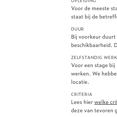
OPLEIDING
Voor de meeste sta
staat bij de betre
DUUR
Bij voorkeur duurt
beschikbaarheid. D
ZELFSTANDIG WER
Voor een stage bij 
werken. We hebben 
locatie.
CRITERIA
Lees hier
welke cri
deze van tevoren g