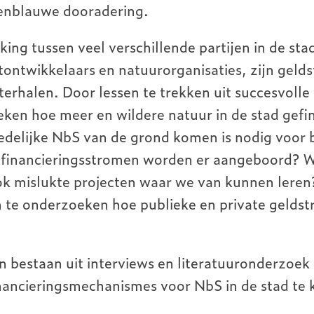
oenblauwe dooradering.
ng tussen veel verschillende partijen in de stad
ontwikkelaars en natuurorganisaties, zijn geld
terhalen. Door lessen te trekken uit succesvoll
ken hoe meer en wildere natuur in de stad gefi
edelijke NbS van de grond komen is nodig voor 
 financieringsstromen worden er aangeboord? W
k mislukte projecten waar we van kunnen leren?
om te onderzoeken hoe publieke en private gelds
bestaan uit interviews en literatuuronderzoek
inancieringsmechanismes voor NbS in de stad te