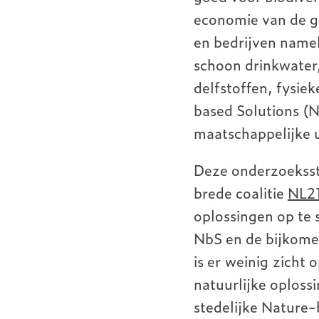
economie van de g
en bedrijven namel
schoon drinkwater
delfstoffen, fysi
based Solutions (N
maatschappelijke 
Deze onderzoeksst
brede coalitie
NL2
oplossingen op te 
NbS en de bijkomen
is er weinig zicht
natuurlijke oploss
stedelijke Nature-