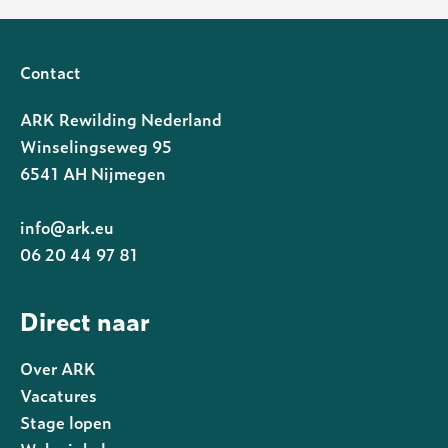
Contact
ARK Rewilding Nederland
Winselingseweg 95
6541 AH Nijmegen
info@ark.eu
06 20 44 97 81
Direct naar
Over ARK
Vacatures
Stage lopen