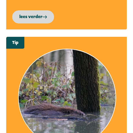
lees verder
Tip