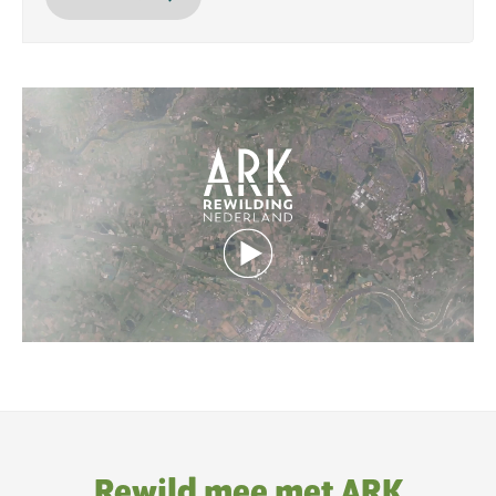
Rewild mee met ARK