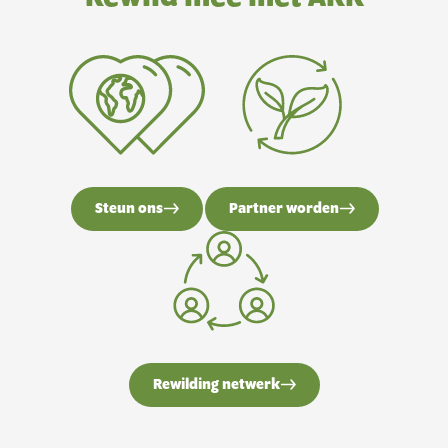
Steun ons
Partner worden
Rewilding netwerk