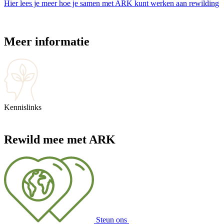
Hier lees je meer hoe je samen met ARK kunt werken aan rewilding
Meer informatie
Kennislinks
Rewild mee met ARK
Steun ons