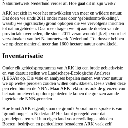
Natuurnetwerk Nederland verder af. Hoe gaat dit in zijn werk?
ARK zet zich in voor het ontwikkelen van meer en wildere natuur.
Dat doen we sinds 2011 onder meer door ‘gebiedsontwikkeling’,
waarbij we (agrarische) grond opkopen die we vervolgens inrichten
tot natuurgebieden. Daarmee dragen we bij aan de doelen van de
provinciale overheden, die sinds 2011 verantwoordelijk zijn voor het
vervolmaken van het Natuurnetwerk Nederland. Tot dusver hebben
we op deze manier al meer dan 1600 hectare natuur ontwikkeld.
Inventarisatie
Onder elk gebiedsprogramma van ARK ligt een brede gebiedsvisie
en van daaruit stellen we Landschaps-Ecologische Analyses
(LESA’s) op. Die visie en analyses bepalen samen wat voor natuur
we op welke percelen zouden willen ontwikkelen. Deels vallen deze
percelen binnen de NNN. Maar ARK rekt soms ook de grenzen van
het natuurnetwerk op door gebieden te kopen die grenzen aan de
ingetekende NNN-percelen.
Hoe komt ARK eigenlijk aan de grond? Vooral nu er sprake is van
‘grondhonger’ in Nederland? Het komt geregeld voor dat
grondeigenaren zelf hun eigen land voor rewilding aanbieden.
Boeren, bedrijven en particulieren benaderen ARK vaak zelf.