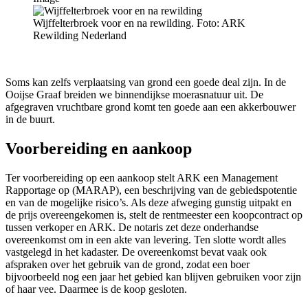
Wijffelterbroek voor en na rewilding. Foto: ARK
Rewilding Nederland
Soms kan zelfs verplaatsing van grond een goede deal zijn. In de
Ooijse Graaf breiden we binnendijkse moerasnatuur uit. De
afgegraven vruchtbare grond komt ten goede aan een akkerbouwer
in de buurt.
Voorbereiding en aankoop
Ter voorbereiding op een aankoop stelt ARK een Management
Rapportage op (MARAP), een beschrijving van de gebiedspotentie
en van de mogelijke risico’s. Als deze afweging gunstig uitpakt en
de prijs overeengekomen is, stelt de rentmeester een koopcontract op
tussen verkoper en ARK. De notaris zet deze onderhandse
overeenkomst om in een akte van levering. Ten slotte wordt alles
vastgelegd in het kadaster. De overeenkomst bevat vaak ook
afspraken over het gebruik van de grond, zodat een boer
bijvoorbeeld nog een jaar het gebied kan blijven gebruiken voor zijn
of haar vee. Daarmee is de koop gesloten.