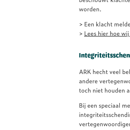
ARK Rewilding Fonds
worden.
> Een klacht meld
>
Lees hier hoe w
Integriteitssche
ARK hecht veel bel
andere vertegenwo
toch niet houden 
Bij een speciaal 
integriteitsschend
vertegenwoordiger