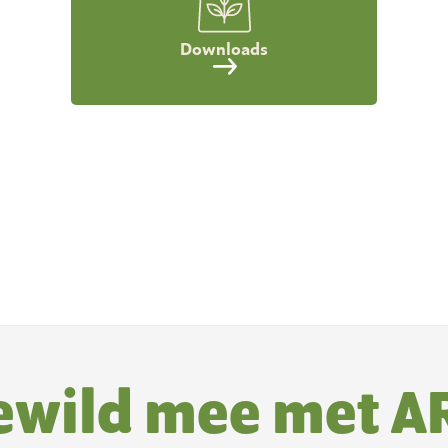
Downloads
ewild mee met A