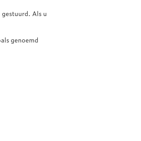
 gestuurd. Als u
zoals genoemd