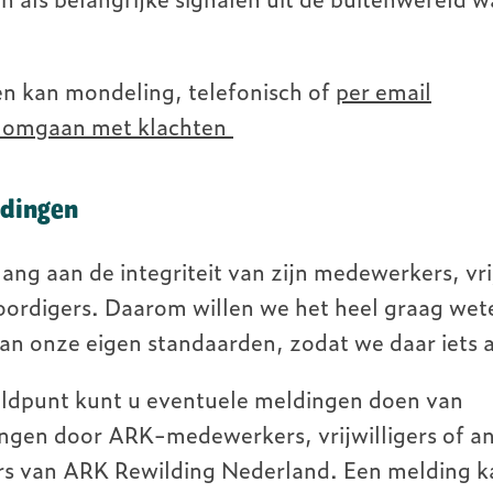
en kan mondeling, telefonisch of
per email
ij omgaan met klachten
ndingen
ang aan de integriteit van zijn medewerkers, vrij
ordigers. Daarom willen we het heel graag we
aan onze eigen standaarden, zodat we daar iets
meldpunt kunt u eventuele meldingen doen van
ingen door ARK-medewerkers, vrijwilligers of a
s van ARK Rewilding Nederland. Een melding 