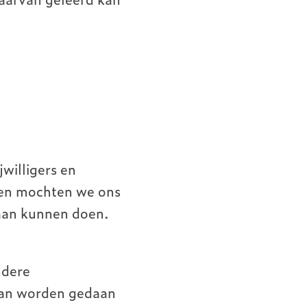
willigers en
ten mochten we ons
 aan kunnen doen.
ndere
kan worden gedaan