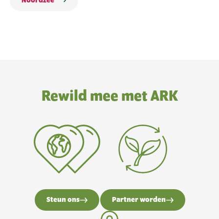
Noordzee
Rewild mee met ARK
Steun ons
Partner worden