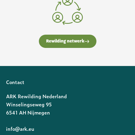
Rewilding netwerk
Contact
ARK Rewilding Nederland
Winselingseweg 95
6541 AH Nijmegen
info@ark.eu