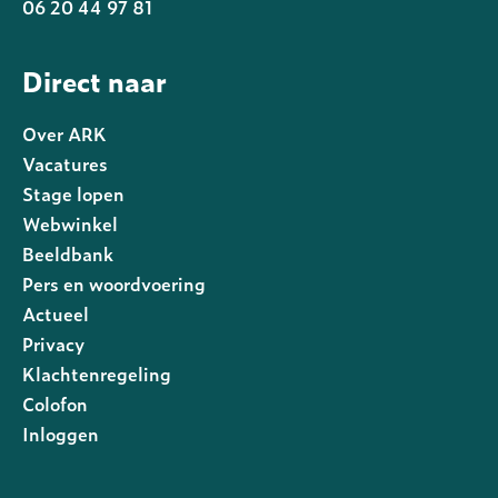
06 20 44 97 81
Direct naar
Over ARK
Vacatures
Stage lopen
Webwinkel
Beeldbank
Pers en woordvoering
Actueel
Privacy
Footer
Klachtenregeling
rechts
Colofon
Inloggen