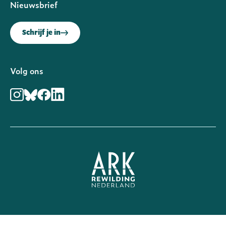
Nieuwsbrief
Schrijf je in
Volg ons