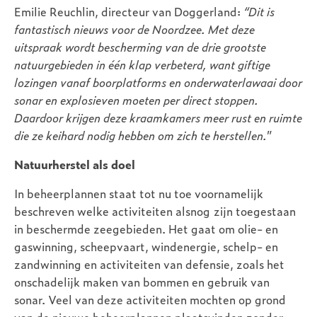
Emilie Reuchlin, directeur van Doggerland:
“Dit is
fantastisch nieuws voor de Noordzee. Met deze
uitspraak wordt bescherming van de drie grootste
natuurgebieden in één klap verbeterd, want giftige
lozingen vanaf boorplatforms en onderwaterlawaai door
sonar en explosieven moeten per direct stoppen.
Daardoor krijgen deze kraamkamers meer rust en ruimte
die ze keihard nodig hebben om zich te herstellen.
”
Natuurherstel als doel
In beheerplannen staat tot nu toe voornamelijk
beschreven welke activiteiten alsnog zijn toegestaan
in beschermde zeegebieden. Het gaat om olie- en
gaswinning, scheepvaart, windenergie, schelp- en
zandwinning en activiteiten van defensie, zoals het
onschadelijk maken van bommen en gebruik van
sonar. Veel van deze activiteiten mochten op grond