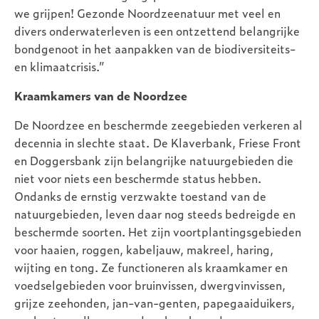
we grijpen! Gezonde Noordzeenatuur met veel en
divers onderwaterleven is een ontzettend belangrijke
bondgenoot in het aanpakken van de biodiversiteits-
en klimaatcrisis.”
Kraamkamers van de Noordzee
De Noordzee en beschermde zeegebieden verkeren al
decennia in slechte staat. De Klaverbank, Friese Front
en Doggersbank zijn belangrijke natuurgebieden die
niet voor niets een beschermde status hebben.
Ondanks de ernstig verzwakte toestand van de
natuurgebieden, leven daar nog steeds bedreigde en
beschermde soorten. Het zijn voortplantingsgebieden
voor haaien, roggen, kabeljauw, makreel, haring,
wijting en tong. Ze functioneren als kraamkamer en
voedselgebieden voor bruinvissen, dwergvinvissen,
grijze zeehonden, jan-van-genten, papegaaiduikers,