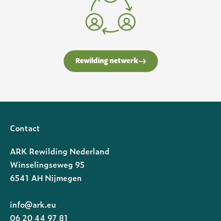
Rewilding netwerk
Contact
ARK Rewilding Nederland
Winselingseweg 95
6541 AH Nijmegen
info@ark.eu
06 20 44 97 81