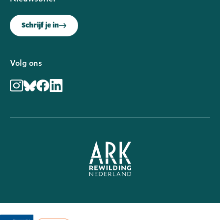
Schrijf je in
Volg ons