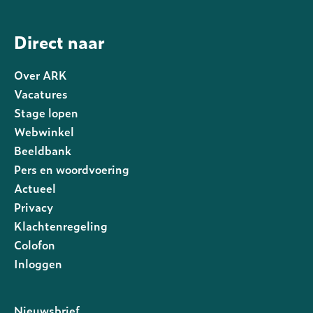
Direct naar
Over ARK
Vacatures
Stage lopen
Webwinkel
Beeldbank
Pers en woordvoering
Actueel
Privacy
Footer
Klachtenregeling
rechts
Colofon
Inloggen
Nieuwsbrief