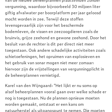
van de nieuwe beheerplannen plaatsvinden zonder
vergunning, waardoor bijvoorbeeld 30 miljoen liter
giftig afvalwater per boorplatform per jaar geloosd
mocht worden in zee. Terwijl deze stoffen
levensgevaarlijk zijn voor het beschermde
bodemleven, de vissen en zeezoogdieren zoals de
bruinvis, grijze zeehond en gewone zeehond. Door het
besluit van de rechter is dit per direct niet meer
toegestaan. Ook andere schadelijke activiteiten zoals
schietoefeningen, het opruimen van explosieven en
het gebruik van sonar mogen niet meer zomaar:
hiervoor zijn de vrijstellingen van vergunningplicht in
de beheerplannen vernietigd.
Karel van den Wijngaard: “Het lijkt er nu soms op
alsof beheerplannen vooral gaan over welke schade er
nog is toegestaan. Nu de plannen opnieuw moeten
worden gemaakt, ontstaat er een kans om
natuurherstel als uitgangspunt te nemen. Die moeten