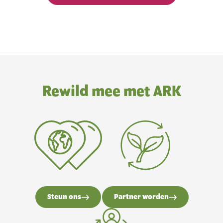
Rewild mee met ARK
Steun ons
Partner worden