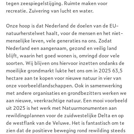
tegen zeespiegelstijging. Ruimte maken voor
recreatie. Zuivering van lucht en water.
Onze hoop is dat Nederland de doelen van de EU-
natuurherstelwet haalt, voor de mensen en het niet-
menselijke leven, vele generaties na ons. Zodat
Nederland een aangenaam, gezond en veilig land
blijft, waarin het goed wonen is, omringd door vele
soorten. Wij blijven ons hiervoor inzetten ondanks de
moeilijke grondmarkt lukte het ons om in 2025 63,5
hectare aan te kopen voor nieuwe natuur in vier van
onze voorbeeldlandschappen. Ook in samenwerking
met andere organisaties en grondbezitters werken we
aan nieuwe, veerkrachtige natuur. Een mooi voorbeeld
uit 2025 is het werk met Natuurmonumenten aan
rewildingplannen voor de zuidwestelijke Delta en op
de westflank van de Veluwe. Het is fantastisch om te
zien dat de positieve beweging rond rewilding steeds