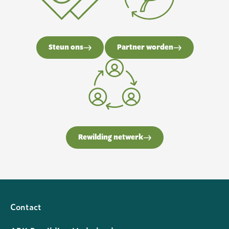
Steun ons
Partner worden
Rewilding netwerk
Contact