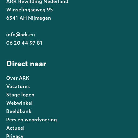
ARK Rewilding Nederland
Winselingseweg 95
6541 AH Nijmegen
info@ark.eu
06 20 44 97 81
Direct naar
Over ARK
Vacatures
Stage lopen
Webwinkel
Beeldbank
Pers en woordvoering
Actueel
Privacy