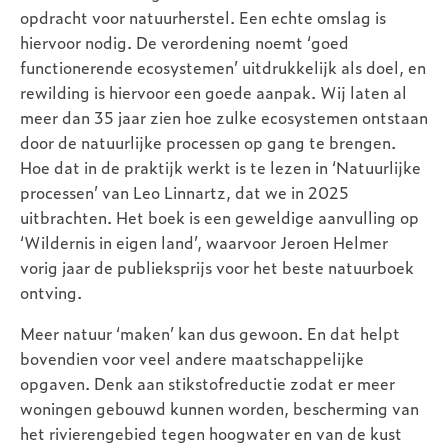
opdracht voor natuurherstel. Een echte omslag is
hiervoor nodig. De verordening noemt ‘goed
functionerende ecosystemen’ uitdrukkelijk als doel, en
rewilding is hiervoor een goede aanpak. Wij laten al
meer dan 35 jaar zien hoe zulke ecosystemen ontstaan
door de natuurlijke processen op gang te brengen.
Hoe dat in de praktijk werkt is te lezen in ‘Natuurlijke
processen’ van Leo Linnartz, dat we in 2025
uitbrachten. Het boek is een geweldige aanvulling op
‘Wildernis in eigen land’, waarvoor Jeroen Helmer
vorig jaar de publieksprijs voor het beste natuurboek
ontving.
Meer natuur ‘maken’ kan dus gewoon. En dat helpt
bovendien voor veel andere maatschappelijke
opgaven. Denk aan stikstofreductie zodat er meer
woningen gebouwd kunnen worden, bescherming van
het rivierengebied tegen hoogwater en van de kust