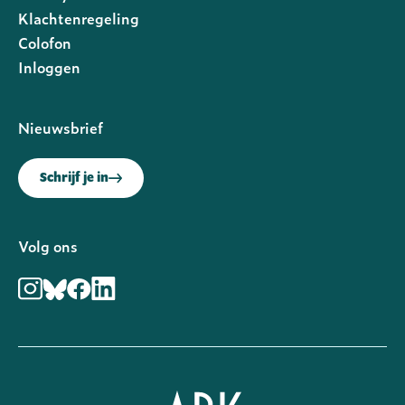
Footer
Klachtenregeling
rechts
Colofon
Inloggen
Nieuwsbrief
Schrijf je in
Volg ons