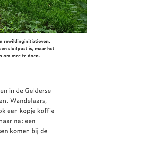
 rewildinginitiatieven.
n sluitpost is, maar het
op om mee te doen.
den in de Gelderse
ten. Wandelaars,
ok een kopje koffie
 maar na: een
sen komen bij de