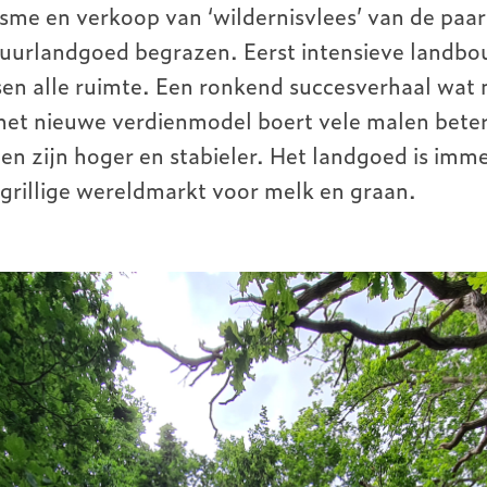
sme en verkoop van ‘wildernisvlees’ van de paa
tuurlandgoed begrazen. Eerst intensieve landbo
sen alle ruimte. Een ronkend succesverhaal wat
het nieuwe verdienmodel boert vele malen beter
n zijn hoger en stabieler. Het landgoed is imme
 grillige wereldmarkt voor melk en graan.