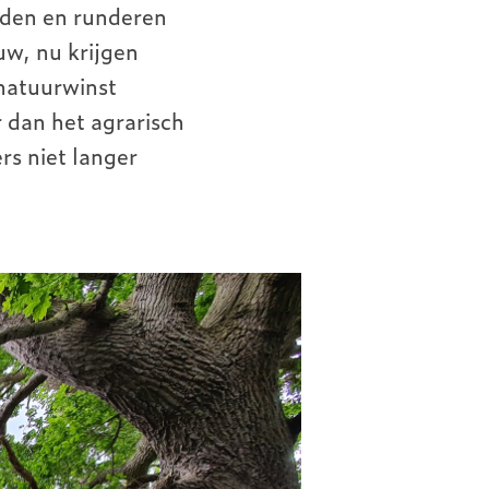
rden en runderen
uw, nu krijgen
 natuurwinst
 dan het agrarisch
rs niet langer