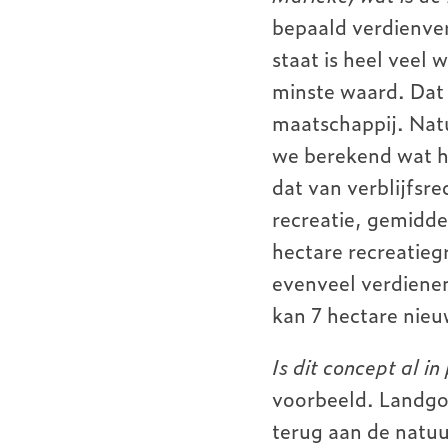
bepaald verdienve
staat is heel veel
minste waard. Dat 
maatschappij. Nat
we berekend wat h
dat van verblijfsr
recreatie, gemidde
hectare recreatie
evenveel verdienen
kan 7 hectare nieu
Is dit concept al i
voorbeeld. Landgo
terug aan de natuu