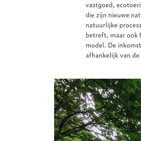
vastgoed, ecotoeri
die zijn nieuwe na
natuurlijke proces
betreft, maar ook 
model. De inkomste
afhankelijk van de
Image