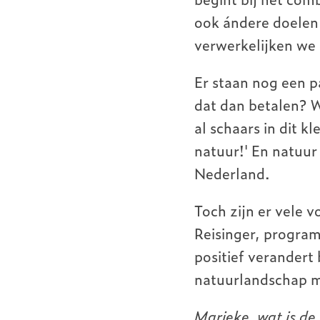
ook ándere doelen 
verwerkelijken we
Er staan nog een p
dat dan betalen? W
al schaars in dit 
natuur!' En natuur
Nederland.
Toch zijn er vele 
Reisinger, program
positief verandert
natuurlandschap me
Marieke, wat is de