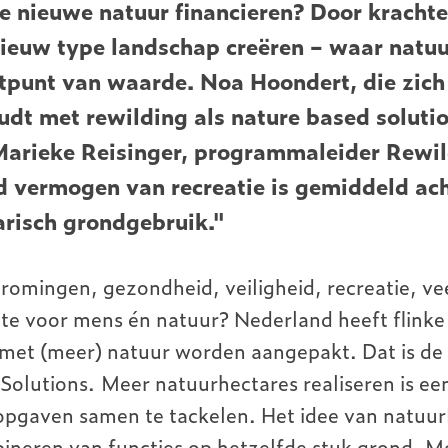
e nieuwe natuur financieren? Door kracht
ieuw type landschap creëren – waar natuu
rtpunt van waarde. Noa Hoondert, die zich
dt met rewilding als nature based solutio
Marieke Reisinger, programmaleider Rewi
 vermogen van recreatie is gemiddeld ach
arisch grondgebruik."
romingen, gezondheid, veiligheid, recreatie, ve
imte voor mens én natuur? Nederland heeft flinke
met (meer) natuur worden aangepakt. Dat is de
olutions. Meer natuurhectares realiseren is ee
pgaven samen te tackelen. Het idee van natuurl
bineren van functies op hetzelfde stuk grond. M