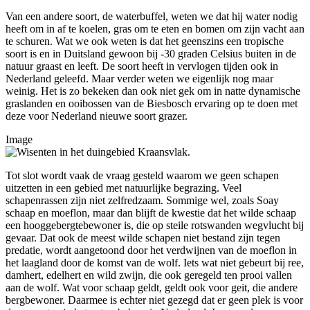
Van een andere soort, de waterbuffel, weten we dat hij water nodig
heeft om in af te koelen, gras om te eten en bomen om zijn vacht aan
te schuren. Wat we ook weten is dat het geenszins een tropische
soort is en in Duitsland gewoon bij -30 graden Celsius buiten in de
natuur graast en leeft. De soort heeft in vervlogen tijden ook in
Nederland geleefd. Maar verder weten we eigenlijk nog maar
weinig. Het is zo bekeken dan ook niet gek om in natte dynamische
graslanden en ooibossen van de Biesbosch ervaring op te doen met
deze voor Nederland nieuwe soort grazer.
Image
Tot slot wordt vaak de vraag gesteld waarom we geen schapen
uitzetten in een gebied met natuurlijke begrazing. Veel
schapenrassen zijn niet zelfredzaam. Sommige wel, zoals Soay
schaap en moeflon, maar dan blijft de kwestie dat het wilde schaap
een hooggebergtebewoner is, die op steile rotswanden wegvlucht bij
gevaar. Dat ook de meest wilde schapen niet bestand zijn tegen
predatie, wordt aangetoond door het verdwijnen van de moeflon in
het laagland door de komst van de wolf. Iets wat niet gebeurt bij ree,
damhert, edelhert en wild zwijn, die ook geregeld ten prooi vallen
aan de wolf. Wat voor schaap geldt, geldt ook voor geit, die andere
bergbewoner. Daarmee is echter niet gezegd dat er geen plek is voor