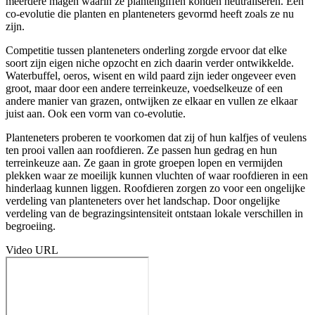
meerdere magen waarin ze plantengiffen konden neutraliseren. Een
co-evolutie die planten en planteneters gevormd heeft zoals ze nu
zijn.
Competitie tussen planteneters onderling zorgde ervoor dat elke
soort zijn eigen niche opzocht en zich daarin verder ontwikkelde.
Waterbuffel, oeros, wisent en wild paard zijn ieder ongeveer even
groot, maar door een andere terreinkeuze, voedselkeuze of een
andere manier van grazen, ontwijken ze elkaar en vullen ze elkaar
juist aan. Ook een vorm van co-evolutie.
Planteneters proberen te voorkomen dat zij of hun kalfjes of veulens
ten prooi vallen aan roofdieren. Ze passen hun gedrag en hun
terreinkeuze aan. Ze gaan in grote groepen lopen en vermijden
plekken waar ze moeilijk kunnen vluchten of waar roofdieren in een
hinderlaag kunnen liggen. Roofdieren zorgen zo voor een ongelijke
verdeling van planteneters over het landschap. Door ongelijke
verdeling van de begrazingsintensiteit ontstaan lokale verschillen in
begroeiing.
Video URL