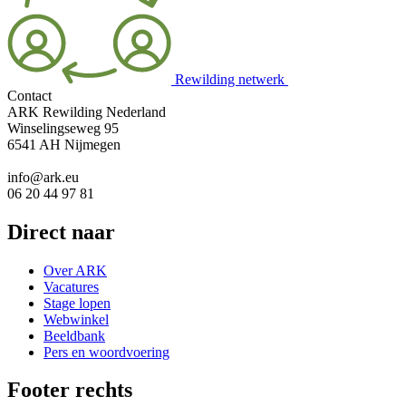
Rewilding netwerk
Contact
ARK Rewilding Nederland
Winselingseweg 95
6541 AH Nijmegen
info@ark.eu
06 20 44 97 81
Direct naar
Over ARK
Vacatures
Stage lopen
Webwinkel
Beeldbank
Pers en woordvoering
Footer rechts