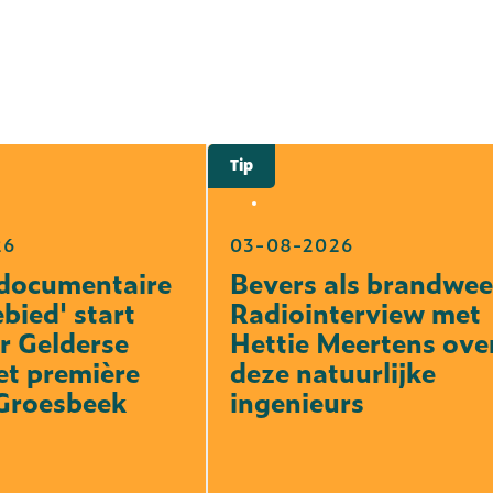
Tip
26
03-08-2026
documentaire
Bevers als brandwee
bied' start
Radiointerview met
r Gelderse
Hettie Meertens ove
et première
deze natuurlijke
 Groesbeek
ingenieurs