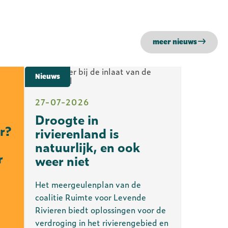
meer nieuws
Nieuws
27-07-2026
Droogte in
r?
rivierenland is
natuurlijk, en ook
r
weer niet
Het meergeulenplan van de
coalitie Ruimte voor Levende
Rivieren biedt oplossingen voor de
verdroging in het rivierengebied en