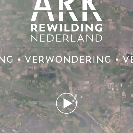
NG • VERWONDERING • 