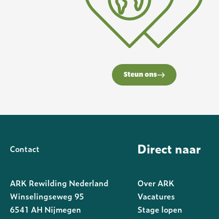
Steun ons
Direct naar
Contact
ARK Rewilding Nederland
Over ARK
Winselingseweg 95
Vacatures
6541 AH Nijmegen
Stage lopen