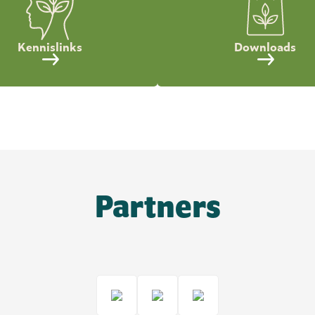
Kennislinks
Downloads
Partners