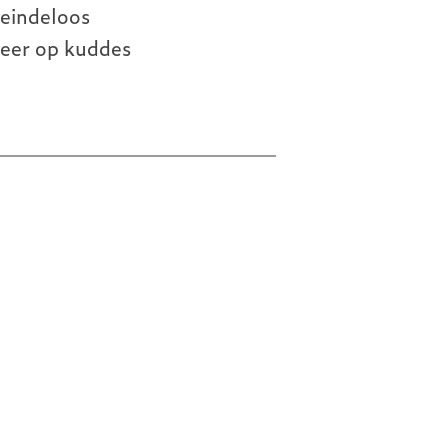
 eindeloos
weer op kuddes