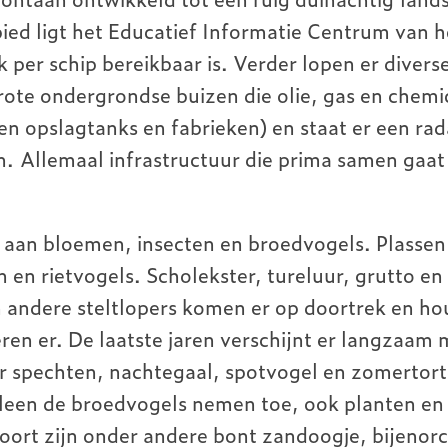
ied ligt het Educatief Informatie Centrum van h
 per schip bereikbaar is. Verder lopen er divers
rote ondergrondse buizen die olie, gas en chemi
en opslagtanks en fabrieken) en staat er een ra
. Allemaal infrastructuur die prima samen gaat
k aan bloemen, insecten en broedvogels. Plassen
 en rietvogels. Scholekster, tureluur, grutto en
n andere steltlopers komen er op doortrek en ho
ren er. De laatste jaren verschijnt er langzaam 
r spechten, nachtegaal, spotvogel en zomertort
leen de broedvogels nemen toe, ook planten en
oort zijn onder andere bont zandoogje, bijenorc