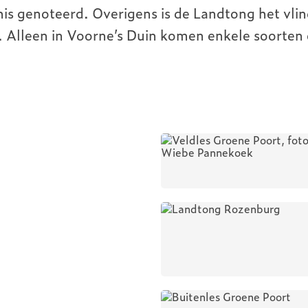
ren bij
 genoteerd. Overigens is de Landtong het vlind
nburg
. Alleen in Voorne’s Duin komen enkele soorten