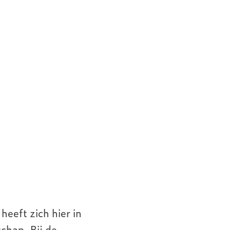
eeft zich hier in
chap. Bij de