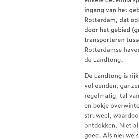
ingang van het geb
Rotterdam, dat ook
door het gebied (g
transporteren tuss
Rotterdamse haven
de Landtong.
De Landtong is rij
vol eenden, ganzen
regelmatig, tal va
en bokje overwinte
struweel, waardoo
ontdekken. Niet al
goed. Als nieuwe s