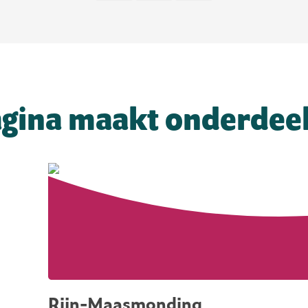
gina maakt onderdeel
Rijn-Maasmonding