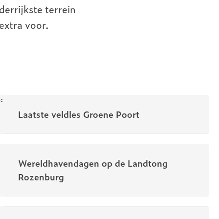
errijkste terrein
 extra voor.
Laatste veldles Groene Poort
Wereldhavendagen op de Landtong
Rozenburg