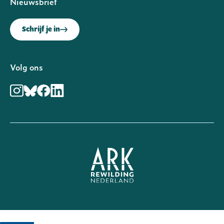
Nieuwsbrief
Schrijf je in
Volg ons