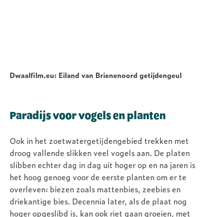
Video
Dwaalfilm.eu: Eiland van Brienenoord getijdengeul
URL
Paradijs voor vogels en planten
Ook in het zoetwatergetijdengebied trekken met
droog vallende slikken veel vogels aan. De platen
slibben echter dag in dag uit hoger op en na jaren is
het hoog genoeg voor de eerste planten om er te
overleven: biezen zoals mattenbies, zeebies en
driekantige bies. Decennia later, als de plaat nog
hoger opgeslibd is, kan ook riet gaan groeien, met