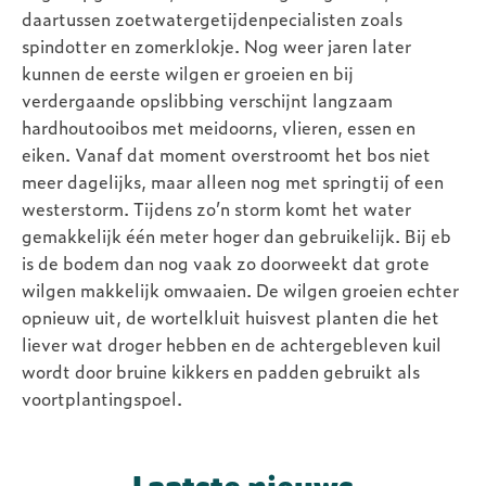
daartussen zoetwatergetijdenpecialisten zoals
spindotter en zomerklokje. Nog weer jaren later
kunnen de eerste wilgen er groeien en bij
verdergaande opslibbing verschijnt langzaam
hardhoutooibos met meidoorns, vlieren, essen en
eiken. Vanaf dat moment overstroomt het bos niet
meer dagelijks, maar alleen nog met springtij of een
westerstorm. Tijdens zo’n storm komt het water
gemakkelijk één meter hoger dan gebruikelijk. Bij eb
is de bodem dan nog vaak zo doorweekt dat grote
wilgen makkelijk omwaaien. De wilgen groeien echter
opnieuw uit, de wortelkluit huisvest planten die het
liever wat droger hebben en de achtergebleven kuil
wordt door bruine kikkers en padden gebruikt als
voortplantingspoel.