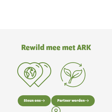
Rewild mee met ARK
Steun ons
Partner worden