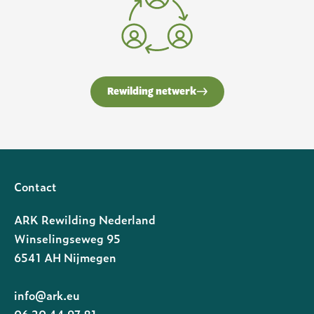
Rewilding netwerk
Contact
ARK Rewilding Nederland
Winselingseweg 95
6541 AH Nijmegen
info@ark.eu
06 20 44 97 81