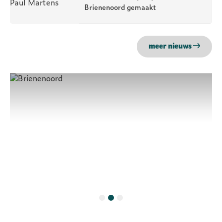
Brienenoord gemaakt
meer nieuws