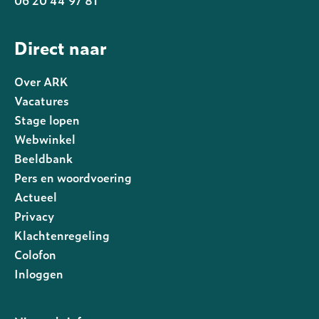
Direct naar
Over ARK
Vacatures
Stage lopen
Webwinkel
Beeldbank
Pers en woordvoering
Actueel
Privacy
Footer
Klachtenregeling
rechts
Colofon
Inloggen