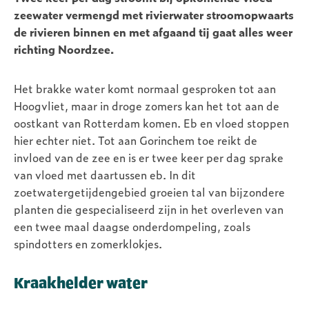
zeewater vermengd met rivierwater stroomopwaarts
de rivieren binnen en met afgaand tij gaat alles weer
richting Noordzee.
Het brakke water komt normaal gesproken tot aan
Hoogvliet, maar in droge zomers kan het tot aan de
oostkant van Rotterdam komen. Eb en vloed stoppen
hier echter niet. Tot aan Gorinchem toe reikt de
invloed van de zee en is er twee keer per dag sprake
van vloed met daartussen eb. In dit
zoetwatergetijdengebied groeien tal van bijzondere
planten die gespecialiseerd zijn in het overleven van
een twee maal daagse onderdompeling, zoals
spindotters en zomerklokjes.
Kraakhelder water