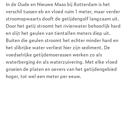
In de Oude en Nieuwe Maas bij Rotterdam is het
verschil tussen eb en vloed ruim 1 meter, maar verder
stroomopwaarts dooft de getijdengolf langzaam uit.
Door het getij stroomt het rivierwater behoorlijk hard
en slijt het geulen van tientallen meters diep uit.
Buiten die geulen stroomt het echter minder hard en
het slibrijke water verliest hier zijn sediment. De
voedselrijke getijdemoerassen werken zo als
waterberging én als waterzuivering. Met elke vloed
groeien de platen en oevers van het getijdengebied
hoger, tot wel een meter per eeuw.