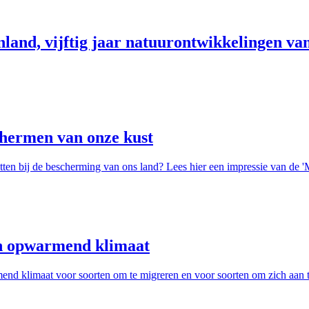
land, vijftig jaar natuurontwikkelingen van
chermen van onze kust
en bij de bescherming van ons land? Lees hier een impressie van de '
n opwarmend klimaat
end klimaat voor soorten om te migreren en voor soorten om zich aan t