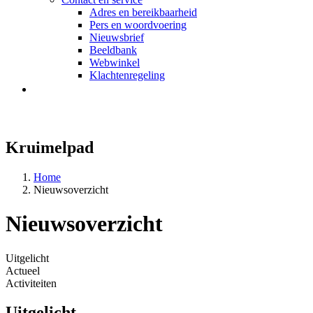
Adres en bereikbaarheid
Pers en woordvoering
Nieuwsbrief
Beeldbank
Webwinkel
Klachtenregeling
Kruimelpad
Home
Nieuwsoverzicht
Nieuwsoverzicht
Uitgelicht
Actueel
Activiteiten
Uitgelicht