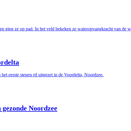
 ging ze op pad. In het veld bekeken ze wateropvangkracht van de wil
ordelta
 eerste stenen rif uitgezet in de Voordelta, Noordzee.
n gezonde Noordzee