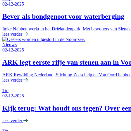
02-12-2025
Bever als bondgenoot voor waterberging
Imke Nabben werkt in het Drielandenpark. Met bewoners van Slenaken
lees verder
Nieuws
02-12-2025
ARK legt eerste rifje van stenen aan in Vo
ARK Rewilding Nederland, Stichting Zeeschelp en Van Oord hebben het
lees verder
Tip
02-12-2025
Kijk terug: Wat houdt ons tegen? Over ee
lees verder