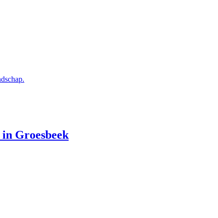
ndschap.
8 in Groesbeek