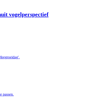
uit vogelperspectief
Meegroeidag'.
e passen.