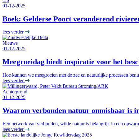
Tip
01-12-2025
Boek: Gelderse Poort veranderend rivieren
lees verder
Nieuws
01-12-2025
Meegroeidag biedt inspiratie voor het bes
Hoe kunnen we meegroeien met de zee en natuurlijke processen benutt
lees verder
Achtergrond
01-12-2025
Waarom verbonden natuur onmisbaar is i
Een netwerk van verbonden, wilde natuur is belangrijk in een opwarm
lees verder