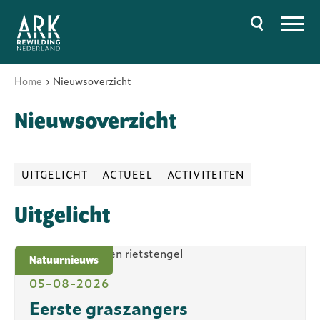
Overslaan
en
naar
de
inhoud
gaan
Home
Nieuwsoverzicht
Hoofdnavigatie
Kruimelpad
Nieuwsoverzicht
UITGELICHT
ACTUEEL
ACTIVITEITEN
Uitgelicht
Natuurnieuws
05-08-2026
Eerste graszangers