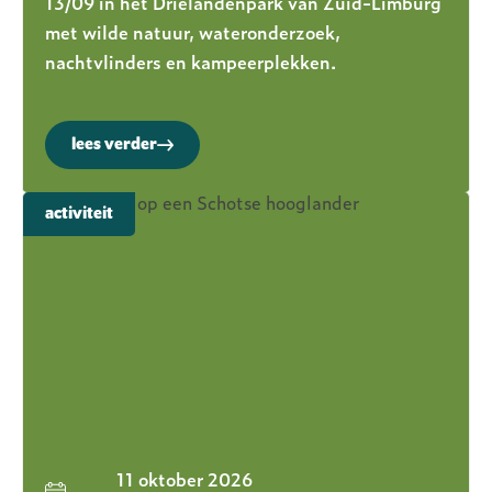
13/09 in het Drielandenpark van Zuid-Limburg
met wilde natuur, wateronderzoek,
nachtvlinders en kampeerplekken.
lees verder
activiteit
11 oktober 2026