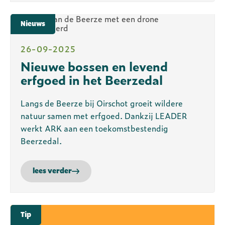
Nieuws
26-09-2025
Nieuwe bossen en levend
erfgoed in het Beerzedal
Langs de Beerze bij Oirschot groeit wildere
natuur samen met erfgoed. Dankzij LEADER
werkt ARK aan een toekomstbestendig
Beerzedal.
lees verder
Tip