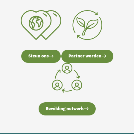
Steun ons
Partner worden
Rewilding netwerk