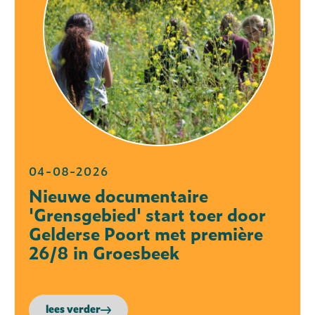
04-08-2026
Nieuwe documentaire
'Grensgebied' start toer door
Gelderse Poort met première
26/8 in Groesbeek
lees verder