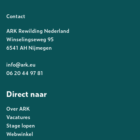
Contact
ARK Rewilding Nederland
Winselingseweg 95
6541 AH Nijmegen
info@ark.eu
06 20 44 97 81
Direct naar
Over ARK
Vacatures
Stage lopen
Webwinkel